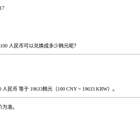
17
），那么 100 人民币可以兑换成多少韩元呢？
民币 等于 19633韩元（100 CNY = 19633 KRW）。
价为准。