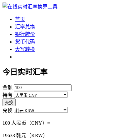
首页
汇率兑换
银行牌价
货币代码
大写转换
今日实时汇率
金额
持有
交换
兑换
100 人民币（CNY）=
19633
韩元（KRW）