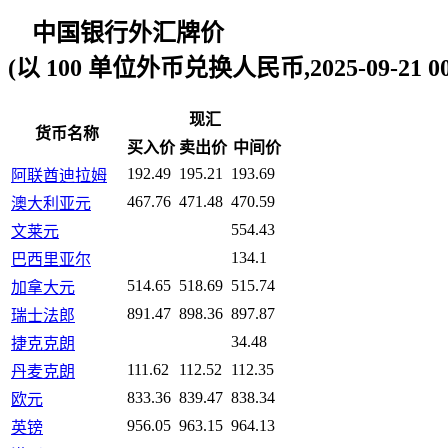
中国银行外汇牌价
(以 100 单位外币兑换人民币,2025-09-21 00:
现汇
货币名称
买入价
卖出价
中间价
192.49
195.21
193.69
阿联酋迪拉姆
467.76
471.48
470.59
澳大利亚元
554.43
文莱元
134.1
巴西里亚尔
514.65
518.69
515.74
加拿大元
891.47
898.36
897.87
瑞士法郎
34.48
捷克克朗
111.62
112.52
112.35
丹麦克朗
833.36
839.47
838.34
欧元
956.05
963.15
964.13
英镑