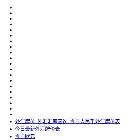
外汇牌价_外汇汇率查询_今日人民币外汇牌价表
今日最新外汇牌价表
今日欧元