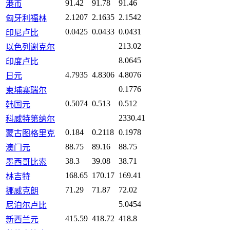
91.42
91.78
91.46
港币
2.1207
2.1635
2.1542
匈牙利福林
0.0425
0.0433
0.0431
印尼卢比
213.02
以色列谢克尔
8.0645
印度卢比
4.7935
4.8306
4.8076
日元
0.1776
柬埔寨瑞尔
0.5074
0.513
0.512
韩国元
2330.41
科威特第纳尔
0.184
0.2118
0.1978
蒙古图格里克
88.75
89.16
88.75
澳门元
38.3
39.08
38.71
墨西哥比索
168.65
170.17
169.41
林吉特
71.29
71.87
72.02
挪威克朗
5.0454
尼泊尔卢比
415.59
418.72
418.8
新西兰元