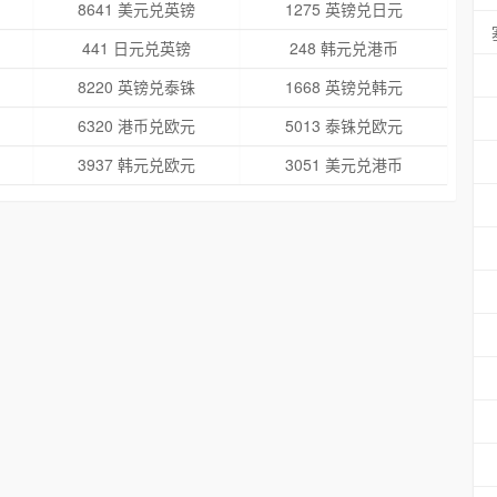
8641 美元兑英镑
1275 英镑兑日元
441 日元兑英镑
248 韩元兑港币
8220 英镑兑泰铢
1668 英镑兑韩元
6320 港币兑欧元
5013 泰铢兑欧元
3937 韩元兑欧元
3051 美元兑港币