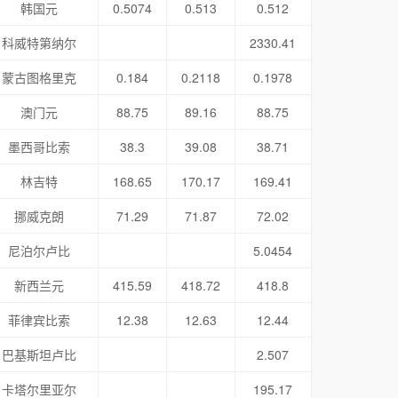
韩国元
0.5074
0.513
0.512
科威特第纳尔
2330.41
蒙古图格里克
0.184
0.2118
0.1978
澳门元
88.75
89.16
88.75
墨西哥比索
38.3
39.08
38.71
林吉特
168.65
170.17
169.41
挪威克朗
71.29
71.87
72.02
尼泊尔卢比
5.0454
新西兰元
415.59
418.72
418.8
菲律宾比索
12.38
12.63
12.44
巴基斯坦卢比
2.507
卡塔尔里亚尔
195.17