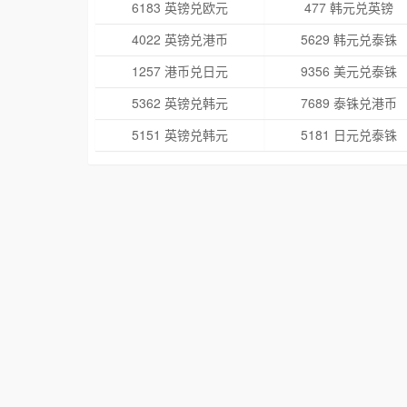
6183 英镑兑欧元
477 韩元兑英镑
4022 英镑兑港币
5629 韩元兑泰铢
1257 港币兑日元
9356 美元兑泰铢
5362 英镑兑韩元
7689 泰铢兑港币
5151 英镑兑韩元
5181 日元兑泰铢