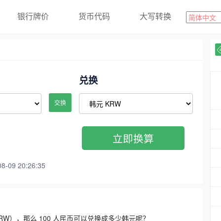
银行牌价
货币代码
大写转换
兑换
交换
立即换算
09 20:26:35
3300 KRW），那么 100 人民币可以兑换成多少韩元呢？