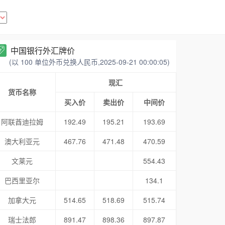
中国银行外汇牌价
(以 100 单位外币兑换人民币,2025-09-21 00:00:05)
现汇
货币名称
买入价
卖出价
中间价
阿联酋迪拉姆
192.49
195.21
193.69
澳大利亚元
467.76
471.48
470.59
文莱元
554.43
巴西里亚尔
134.1
加拿大元
514.65
518.69
515.74
瑞士法郎
891.47
898.36
897.87