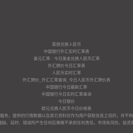
英镑兑换人民币
中国银行外汇实时汇率表
美元汇率 - 今日美金兑换人民币汇率
外汇牌价今日汇率表
人民币实时汇率
外汇牌价_外汇汇率查询_今日人民币外汇牌价表
中国银行今日最新汇率
中国银行今日实时汇率查询
今日银价
欧元兑换人民币今日价格表
服务，提供的行情数据以及其它资料仅作为用户获取信息之目的，并不构
残缺、延时、错误所产生任何后果概不承担任何责任。市场有风险，投资