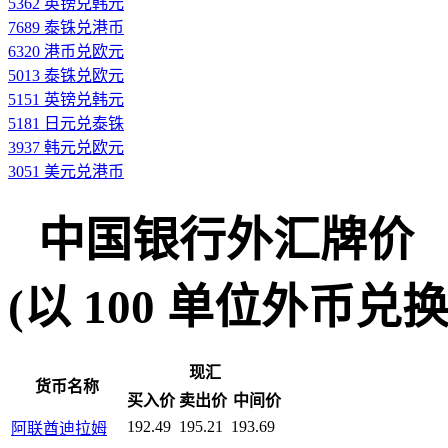
5362 英镑兑韩元
7689 泰铢兑港币
6320 港币兑欧元
5013 泰铢兑欧元
5151 英镑兑韩元
5181 日元兑泰铢
3937 韩元兑欧元
3051 美元兑港币
中国银行外汇牌价
(以 100 单位外币兑换人民
现汇
货币名称
买入价
卖出价
中间价
192.49
195.21
193.69
阿联酋迪拉姆