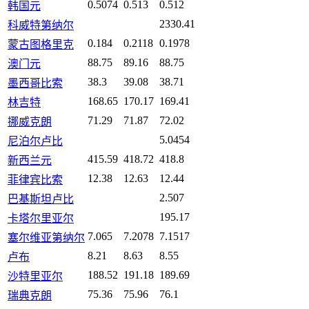
0.5074
0.513
0.512
韩国元
2330.41
科威特第纳尔
0.184
0.2118
0.1978
蒙古图格里克
88.75
89.16
88.75
澳门元
38.3
39.08
38.71
墨西哥比索
168.65
170.17
169.41
林吉特
71.29
71.87
72.02
挪威克朗
5.0454
尼泊尔卢比
415.59
418.72
418.8
新西兰元
12.38
12.63
12.44
菲律宾比索
2.507
巴基斯坦卢比
195.17
卡塔尔里亚尔
7.065
7.2078
7.1517
塞尔维亚第纳尔
8.21
8.63
8.55
卢布
188.52
191.18
189.69
沙特里亚尔
75.36
75.96
76.1
瑞典克朗