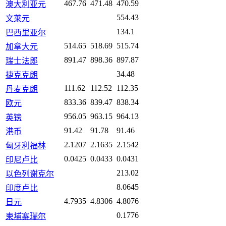
467.76
471.48
470.59
澳大利亚元
554.43
文莱元
134.1
巴西里亚尔
514.65
518.69
515.74
加拿大元
891.47
898.36
897.87
瑞士法郎
34.48
捷克克朗
111.62
112.52
112.35
丹麦克朗
833.36
839.47
838.34
欧元
956.05
963.15
964.13
英镑
91.42
91.78
91.46
港币
2.1207
2.1635
2.1542
匈牙利福林
0.0425
0.0433
0.0431
印尼卢比
213.02
以色列谢克尔
8.0645
印度卢比
4.7935
4.8306
4.8076
日元
0.1776
柬埔寨瑞尔