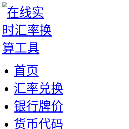
首页
汇率兑换
银行牌价
货币代码